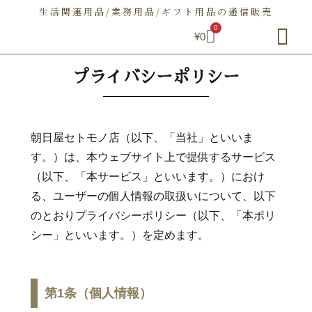
生活関連用品/業務用品/ギフト用品の通信販売
0
¥
0
朝日屋セトモノ店とは
ショップ
せとものとは
お問い合わせ
プライバシーポリシー
朝日屋セトモノ店（以下、「当社」といいま
す。）は、本ウェブサイト上で提供するサービス
（以下、「本サービス」といいます。）におけ
る、ユーザーの個人情報の取扱いについて、以下
のとおりプライバシーポリシー（以下、「本ポリ
シー」といいます。）を定めます。
第1条（個人情報）