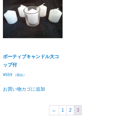
ボーティブキャンドル大コ
ップ付
¥
559
（税込）
お買い物カゴに追加
←
1
2
3