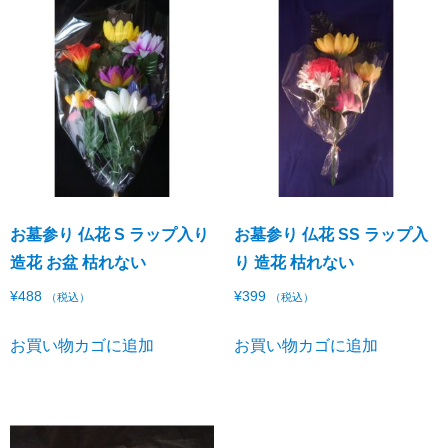
お墓参り 仏花 S ラップ入り
お墓参り 仏花 SS ラップ入
造花 お盆 枯れない
り 造花 枯れない
¥
488
¥
399
（税込）
（税込）
お買い物カゴに追加
お買い物カゴに追加