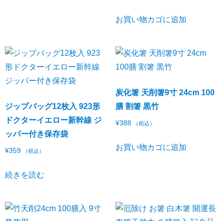
お買い物カゴに追加
炭化箸 天削箸9寸 24cm 100
ジップバッグ12枚入 923形
膳 割箸 黒竹
ドクターイエロー新幹線 ジ
¥
388
（税込）
ッパー付き保存袋
お買い物カゴに追加
¥
359
（税込）
続きを読む