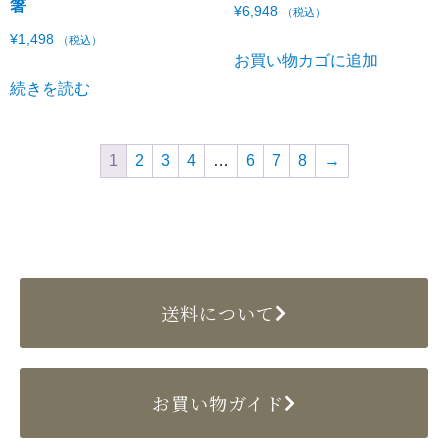
箸
¥
6,948
（税込）
¥
1,498
（税込）
お買い物カゴに追加
続きを読む
1
2
3
4
…
6
7
8
→
送料について
お買い物ガイド