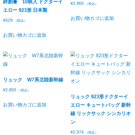
絆創膏 10柄入 ドクターイ
¥
2,965
（税込）
エロー 923形 日本製
お買い物カゴに追加
¥
529
（税込）
お買い物カゴに追加
リュック W7系北陸新幹線
¥
2,850
（税込）
リュック 923形ドクターイ
お買い物カゴに追加
エロー キュートバッグ 新幹
線 リックサック シンカリオ
ン
¥
2,974
（税込）