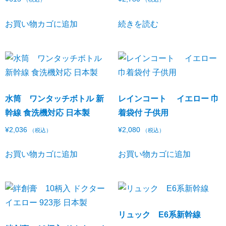
お買い物カゴに追加
続きを読む
水筒 ワンタッチボトル 新
レインコート イエロー 巾
幹線 食洗機対応 日本製
着袋付 子供用
¥
2,036
¥
2,080
（税込）
（税込）
お買い物カゴに追加
お買い物カゴに追加
リュック E6系新幹線