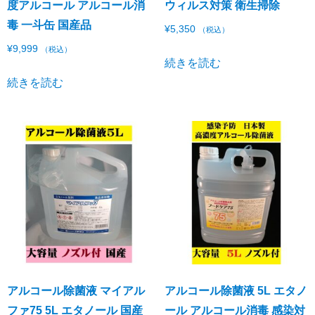
度アルコール アルコール消
ウィルス対策 衛生掃除
毒 一斗缶 国産品
¥
5,350
（税込）
¥
9,999
（税込）
続きを読む
続きを読む
アルコール除菌液 マイアル
アルコール除菌液 5L エタノ
ファ75 5L エタノール 国産
ール アルコール消毒 感染対