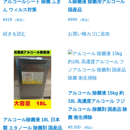
アルコールシート 除菌 ふき
ル除菌液 除菌用アルコール
ん ウィルス対策
国産品
¥
418
¥
999
（税込）
（税込）
続きを読む
お買い物カゴに追加
アルコール 除菌液 15kg 約
18L 高濃度アルコール フジ
アルコール 除菌剤 国産品 除
菌 衛生掃除
アルコール除菌液 18L 日本
¥
9,500
製 エタノール 除菌剤 国産品
（税込）