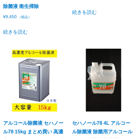
除菌液 衛生掃除
続きを読む
¥
9,450
（税込）
続きを読む
アルコール除菌液 セハノー
セハノール78 4L アルコー
ル78 15kg まとめ買い 高濃
ル除菌液 除菌用アルコール