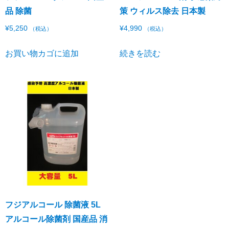
品 除菌
策 ウィルス除去 日本製
¥
5,250
¥
4,990
（税込）
（税込）
お買い物カゴに追加
続きを読む
フジアルコール 除菌液 5L
アルコール除菌剤 国産品 消