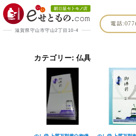
電話:077(
滋賀県守山市守山2丁目10-4
HOME
朝日屋
カテゴリー: 仏具