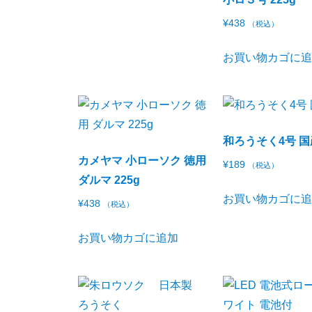
¥
438
（税込）
お買い物カゴに
和ろうそく4号 
カメヤマ 小ローソク 徳用
¥
189
（税込）
ダルマ 225g
お買い物カゴに
¥
438
（税込）
お買い物カゴに追加