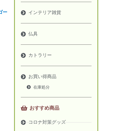
ゴー
インテリア雑貨
仏具
カトラリー
お買い得商品
在庫処分
おすすめ商品
コロナ対策グッズ