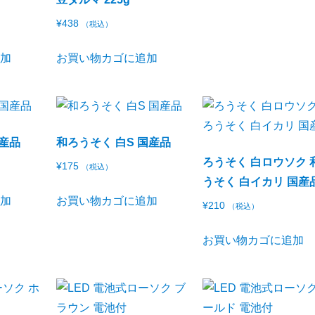
¥
438
（税込）
追加
お買い物カゴに追加
国産品
和ろうそく 白S 国産品
ろうそく 白ロウソク 
¥
175
（税込）
うそく 白イカリ 国産
追加
お買い物カゴに追加
¥
210
（税込）
お買い物カゴに追加