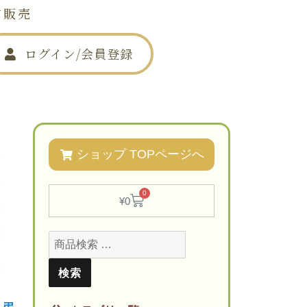
信販売
ログイン/会員登録
は
お問い合わせ
ショップ TOPページへ
0
¥
0
検索