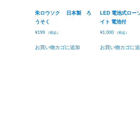
朱ロウソク 日本製 ろ
LED 電池式ロー
うそく
イト 電池付
¥
199
¥
1,000
（税込）
（税込）
お買い物カゴに追加
お買い物カゴに