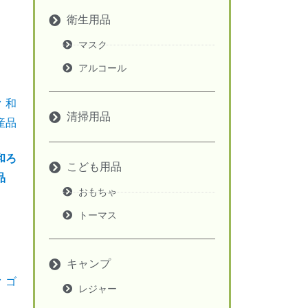
衛生用品
マスク
アルコール
清掃用品
和ろ
こども用品
品
おもちゃ
トーマス
キャンプ
レジャー