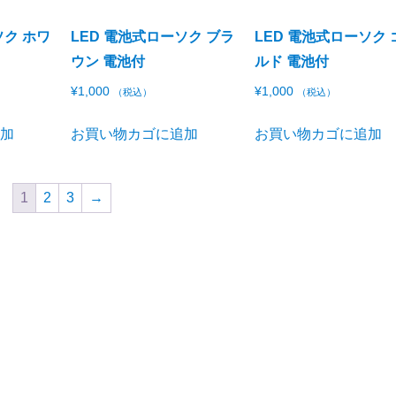
ソク ホワ
LED 電池式ローソク ブラ
LED 電池式ローソク 
ウン 電池付
ルド 電池付
¥
1,000
¥
1,000
（税込）
（税込）
追加
お買い物カゴに追加
お買い物カゴに追加
1
2
3
→