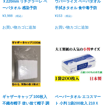
Ｘ220mm リチクラーレ ペ
ウパーライズ ペーパタオル
ーパタオル 感染予防
手拭きタオル 食中毒予防
¥
3,988
¥
153
（税込）
（税込）
お買い物カゴに追加
お買い物カゴに追加
ギャザーキャップ 100枚入
ペーパータオル エコスマー
不織布帽子 使い捨て帽子 調
ト 小判 1袋200枚入 210Ｘ