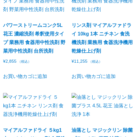
パワーストリームコンク5L
リンス剤 マイアルファドラ
花王 濃縮洗剤 希釈使用タイ
イ 10kg 1本 ニチネン 食洗
プ 業務用 食器用中性洗剤 野
機洗剤 業務用 食器洗浄機用
菜用中性洗剤 台所洗剤
乾燥仕上げ剤
¥
2,855
¥
11,255
（税込）
（税込）
お買い物カゴに追加
お買い物カゴに追加
マイアルファドライ ５kg1
油落とし マジックリン 除菌