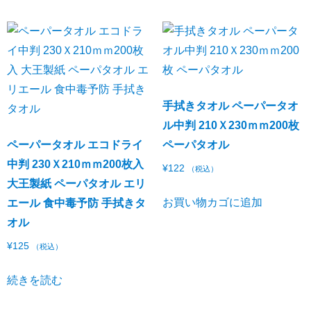
手拭きタオル ペーパータオ
ル中判 210Ｘ230ｍｍ200枚
ペーパータオル エコドライ
ペーパタオル
中判 230Ｘ210ｍｍ200枚入
¥
122
（税込）
大王製紙 ペーパタオル エリ
お買い物カゴに追加
エール 食中毒予防 手拭きタ
オル
¥
125
（税込）
続きを読む