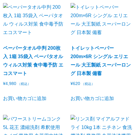
ペーパータオル中判 200枚
トイレットペーパー
入 1箱 35袋入 ペーパタオル
200m×6R シングル エリエ
ウィルス対策 食中毒予防 エ
ール 大王製紙 スーパーロン
コスマート
グ 日本製 備蓄
¥
4,980
¥
620
（税込）
（税込）
お買い物カゴに追加
お買い物カゴに追加