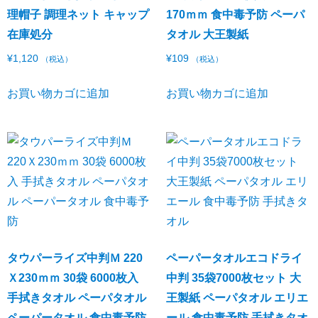
理帽子 調理ネット キャップ
170ｍｍ 食中毒予防 ペーパ
在庫処分
タオル 大王製紙
¥
1,120
¥
109
（税込）
（税込）
お買い物カゴに追加
お買い物カゴに追加
タウパーライズ中判Ｍ 220
ペーパータオルエコドライ
Ｘ230ｍｍ 30袋 6000枚入
中判 35袋7000枚セット 大
手拭きタオル ペーパタオル
王製紙 ペーパタオル エリエ
ペーパータオル 食中毒予防
ール 食中毒予防 手拭きタオ