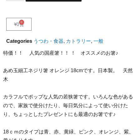
0
¥
0
Categories
うつわ・食器
,
カトラリー
,
一般
特価！！ 人気の国産箸！！ ！ オススメのお箸♪
あめ玉細工ネジリ箸 オレンジ 18cmです。日本製。 天然
木
カラフルでポップな人気の若狭箸です。いろんな色がある
ので、家族で使分けたり、毎日気分によって使い分けた
り、ちょっとしたプレゼントにも最適のお箸です♪
18ｃｍのタイプは青、赤、黄緑、ピンク、オレンジ、紫、