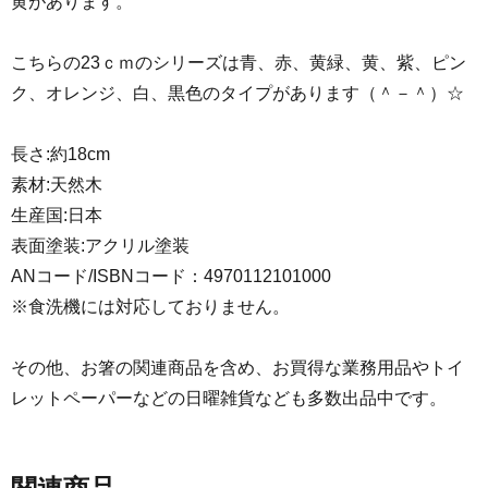
黄があります。
こちらの23ｃｍのシリーズは青、赤、黄緑、黄、紫、ピン
ク、オレンジ、白、黒色のタイプがあります（＾－＾）☆
長さ:約18cm
素材:天然木
生産国:日本
表面塗装:アクリル塗装
ANコード/ISBNコード：4970112101000
※食洗機には対応しておりません。
その他、お箸の関連商品を含め、お買得な業務用品やトイ
レットペーパーなどの日曜雑貨なども多数出品中です。