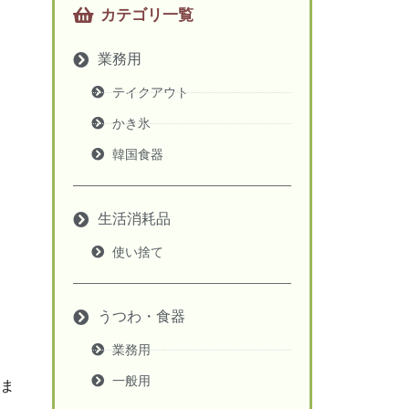
カテゴリ一覧
業務用
テイクアウト
かき氷
韓国食器
生活消耗品
使い捨て
うつわ・食器
業務用
一般用
ま