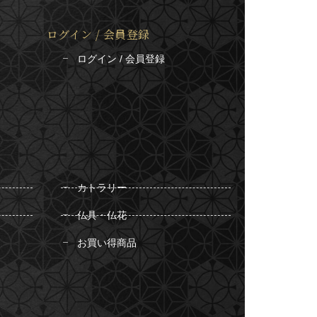
ログイン / 会員登録
ログイン / 会員登録
カトラリー
仏具・仏花
お買い得商品