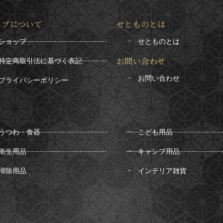
ップについて
せとものとは
ショップ
せとものとは
お問い合わせ
特定商取引法に基づく表記
お問い合わせ
プライバシーポリシー
うつわ・食器
こども用品
衛生用品
キャンプ用品
掃除用品
インテリア雑貨