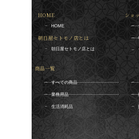
HOME
ショ
HOME
朝日屋セトモノ店とは
朝日屋セトモノ店とは
商品一覧
すべての商品
業務用品
生活消耗品