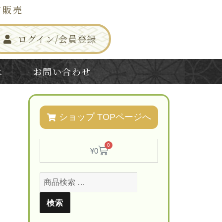
信販売
ログイン/会員登録
は
お問い合わせ
ショップ TOPページへ
0
¥
0
検索