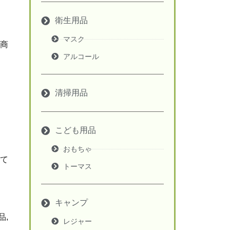
衛生用品
マスク
商
アルコール
清掃用品
こども用品
おもちゃ
て
トーマス
キャンプ
品,
レジャー