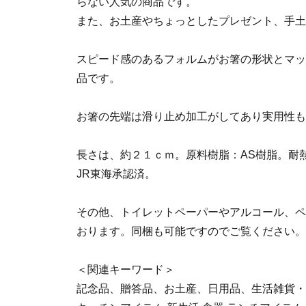
らない人気の商品です。
また、お土産やちょっとしたプレゼント、手土
スピード感のあるフォルムがお箸の形状とマッ
品です。
お箸の先端は滑り止め加工がしてあり実用性も
長さは、約２１ｃｍ。原料樹脂：AS樹脂。耐熱
JR東海承認済。
その他、トイレットペーパーやアルコール、ペ
おります。同梱も可能ですのでご覧ください。
＜関連キーワード＞
記念品、贈答品、お土産、日用品、生活雑貨・家