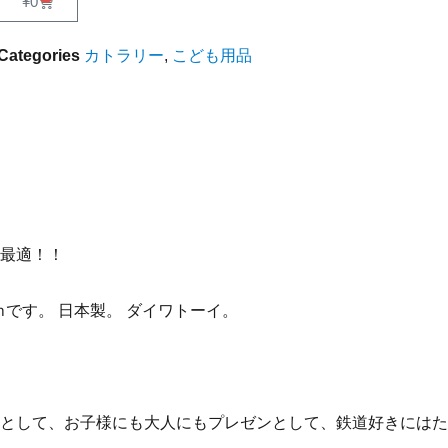
¥
0
Categories
カトラリー
,
こども用品
最適！！
ｍです。 日本製。 ダイワトーイ。
として、お子様にも大人にもプレゼンとして、鉄道好きにはた