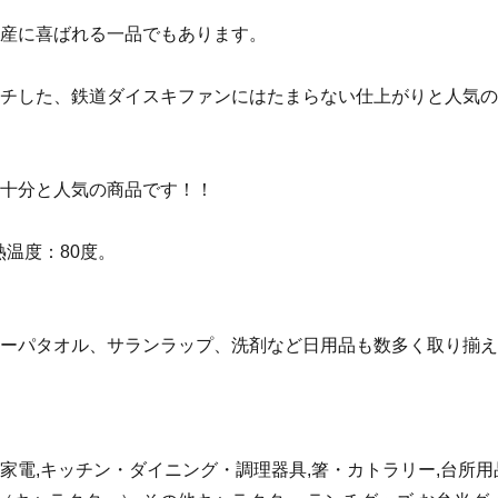
産に喜ばれる一品でもあります。
チした、鉄道ダイスキファンにはたまらない仕上がりと人気の
十分と人気の商品です！！
温度：80度。
ーパタオル、サランラップ、洗剤など日用品も数多く取り揃え
電,キッチン・ダイニング・調理器具,箸・カトラリー,台所用