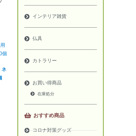
ッ
インテリア雑貨
仏具
カトラリー
 ネ
個
お買い得商品
在庫処分
おすすめ商品
コロナ対策グッズ