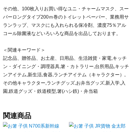
その他、100枚入りお買い得なユニ・チャームマスク、スー
パーロングタイプ200ｍ巻のトイレットペーパー、業務用サ
ランラップ、マスクにも入れられる保冷剤、濃度75％アル
コール除菌液などいろいろな商品を出品しております。
＜関連キーワード＞
記念品、贈答品、お土産、日用品、生活雑貨・家電,キッチ
ン・ダイニング・調理器具,箸・カトラリー,台所用品,キッチ
ンアイテム,新生活,食器,ランチアイテム（キャラクター）,
その他キャラクター,ランチグッズ,お弁当グッズ,新入学,入
園,鉄道グッズ・鉄道模型,箸(ハシ鉄)・弁当箱
関連商品