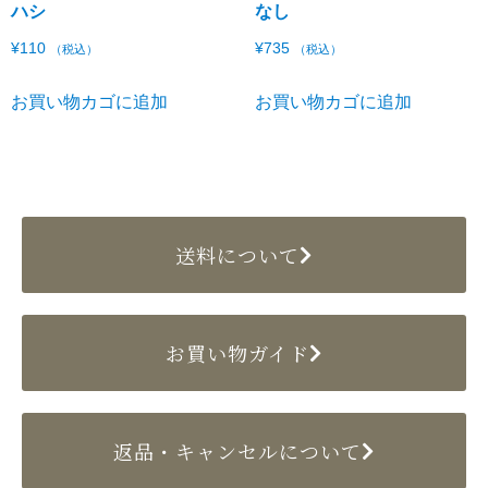
ハシ
なし
¥
110
¥
735
（税込）
（税込）
お買い物カゴに追加
お買い物カゴに追加
送料について
お買い物ガイド
返品・キャンセルについて