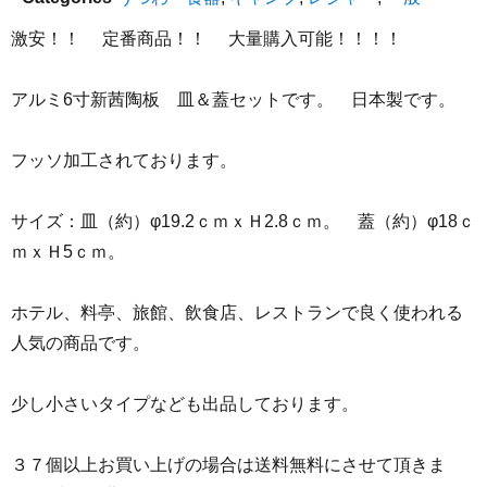
激安！！ 定番商品！！ 大量購入可能！！！！
アルミ6寸新茜陶板 皿＆蓋セットです。 日本製です。
フッソ加工されております。
サイズ：皿（約）φ19.2ｃｍｘＨ2.8ｃｍ。 蓋（約）φ18ｃ
ｍｘＨ5ｃｍ。
ホテル、料亭、旅館、飲食店、レストランで良く使われる
人気の商品です。
少し小さいタイプなども出品しております。
３７個以上お買い上げの場合は送料無料にさせて頂きま