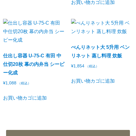
お買い物カゴに追加
べんりネット大 5升用 ベン
仕出し容器 U-75-C 有田 中
リネット 蒸し料理 炊飯
仕切20枚 幕の内弁当 シーピ
¥
1,854
（税込）
ー化成
お買い物カゴに追加
¥
1,088
（税込）
お買い物カゴに追加