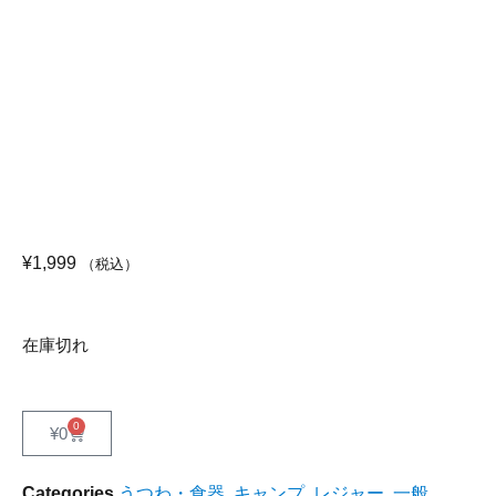
¥
1,999
（税込）
在庫切れ
0
¥
0
Categories
うつわ・食器
,
キャンプ
,
レジャー
,
一般