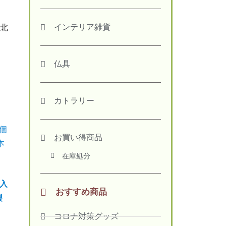
インテリア雑貨
、北
仏具
カトラリー
お買い得商品
在庫処分
個入
おすすめ商品
製
コロナ対策グッズ