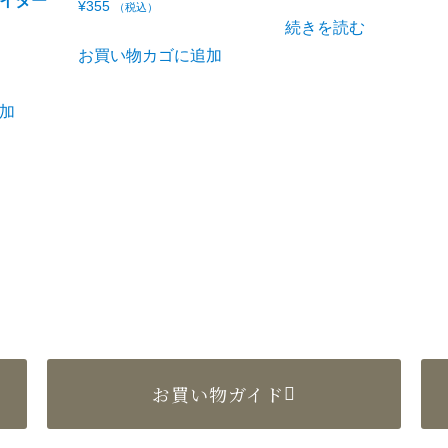
ライター
¥
355
（税込）
続きを読む
お買い物カゴに追加
加
お買い物ガイド