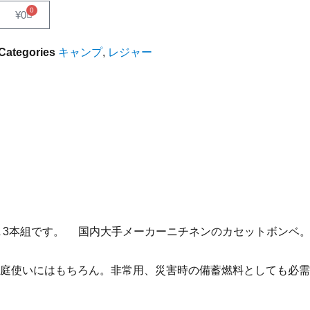
0
¥
0
Categories
キャンプ
,
レジャー
L 3本組です。 国内大手メーカーニチネンのカセットボンベ
庭使いにはもちろん。非常用、災害時の備蓄燃料としても必需