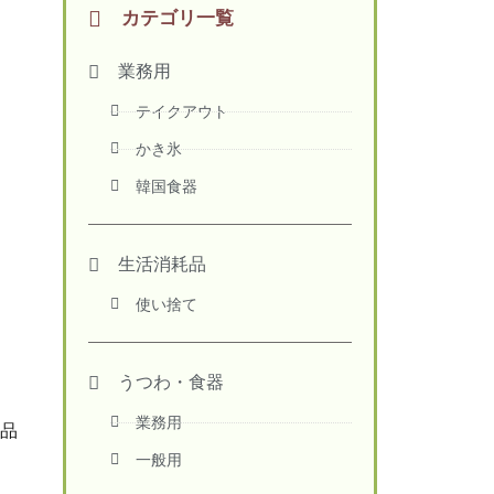
カテゴリ一覧
業務用
テイクアウト
かき氷
韓国食器
生活消耗品
使い捨て
。
うつわ・食器
業務用
品
一般用