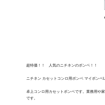
超特価！！ 人気のニチネンのボンベ！！
ニチネン カセットコンロ用ボンベ マイボンベ
卓上コンロ用カセットボンベです。業務用や家
です。