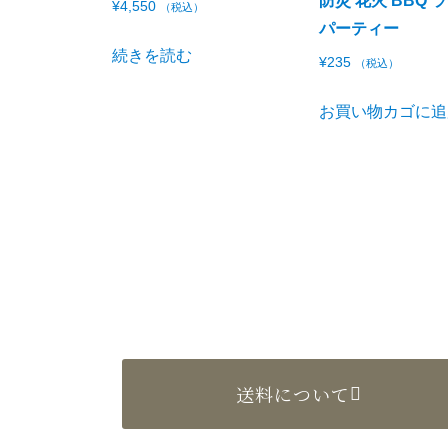
防災 花火 BBQ 
¥
4,550
（税込）
パーティー
続きを読む
¥
235
（税込）
お買い物カゴに追
送料について