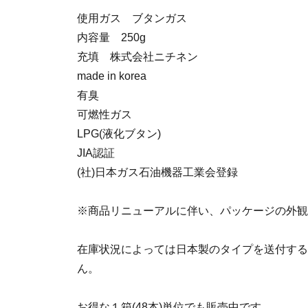
使用ガス ブタンガス
内容量 250g
充填 株式会社ニチネン
made in korea
有臭
可燃性ガス
LPG(液化ブタン)
JIA認証
(社)日本ガス石油機器工業会登録
※商品リニューアルに伴い、パッケージの外観
在庫状況によっては日本製のタイプを送付する
ん。
お得な１箱(48本)単位でも販売中です。