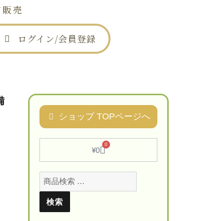
信販売
ログイン/会員登録
は
お問い合わせ
備
ショップ TOPページへ
0
¥
0
検索