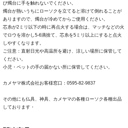
び燭台に手を触れないでください。
燭台が熱いうちにローソクを立てると溶けて倒れることが
ありますので、燭台が冷めてからご使用ください。
芯糸が2ミリ以下の時に再点火する場合は、マッチなどの火
でロウを溶かし5-6滴捨て、芯糸を5ミリ以上にすると点火
しやすくなります。
ご注意：直射日光や高温所を避け、涼しい場所に保管して
ください。
小児・ペットの手の届かない所に保管してください。
カメヤマ株式会社お客様窓口：0595-82-9837
その他にも仏具、神具、カメヤマの各種ローソク各種出品
しております・