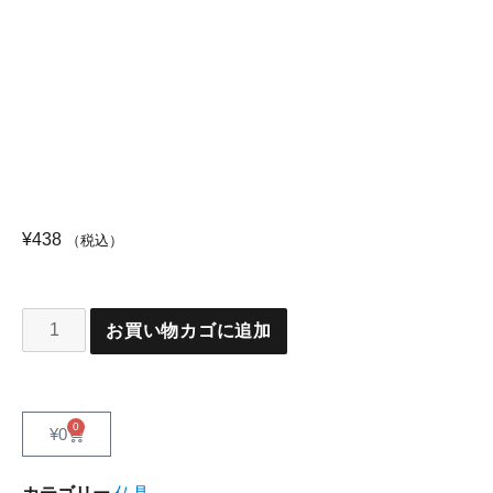
¥
438
（税込）
お買い物カゴに追加
0
¥
0