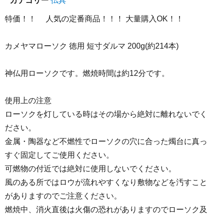
カテゴリー
仏具
特価！！ 人気の定番商品！！！ 大量購入OK！！
カメヤマローソク 徳用 短寸ダルマ 200g(約214本)
神仏用ローソクです。燃焼時間は約12分です。
使用上の注意
ローソクを灯している時はその場から絶対に離れないでく
ださい。
金属・陶器など不燃性でローソクの穴に合った燭台に真っ
すぐ固定してご使用ください。
可燃物の付近では絶対に使用しないでください。
風のある所ではロウが流れやすくなり敷物などを汚すこと
がありますのでご注意ください。
燃焼中、消火直後は火傷の恐れがありますのでローソク及