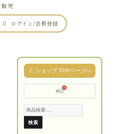
信販売
ログイン/会員登録
は
お問い合わせ
ショップ TOPページへ
0
¥
0
検索