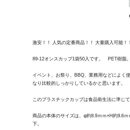
激安！！ 人気の定番商品！！ 大量購入可能！
89-12オンスカップ1袋50入です。 PET樹脂
イベント、お祭り、BBQ、業務用などによく
なり比較的しっかりしているかと思います。
このプラスチックカップは食品衛生法に準じて
商品の本体のサイズは、φ約8.9ｍｍ×H約9.6
下。