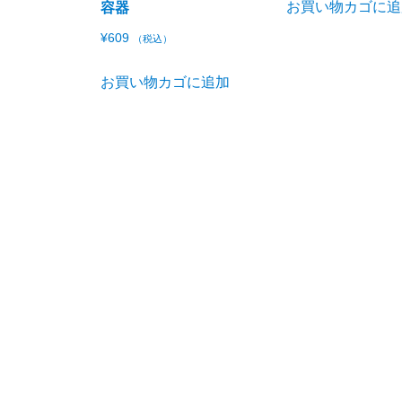
お買い物カゴに追
容器
¥
609
（税込）
お買い物カゴに追加