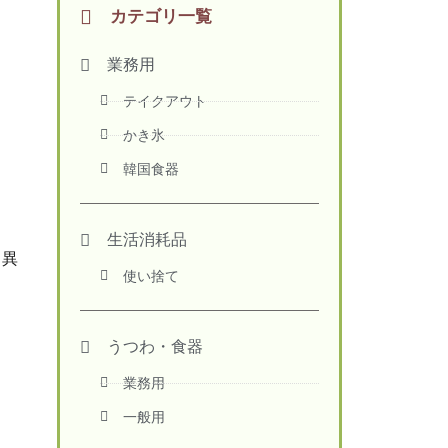
カテゴリ一覧
業務用
テイクアウト
かき氷
韓国食器
生活消耗品
と異
使い捨て
うつわ・食器
業務用
一般用