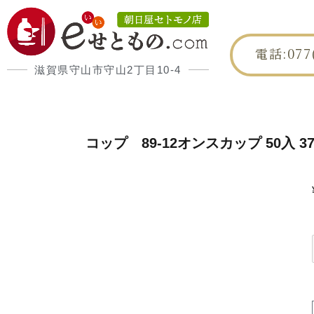
電話:077(
滋賀県守山市守山2丁目10-4
HOME
朝日屋
コップ 89-12オンスカップ 50入 370