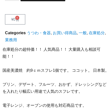
0
¥
0
Categories
うつわ・食器
,
お買い得商品
,
一般
,
在庫処分
,
業務用
在庫処分の超特価！！ 人気商品！！ 大量購入も相談可
能！！
国産美濃焼 約9ｃｍスフレ1個です。 ココット。 日本製。
プリン、デザート、フルーツ、おかず、ドレッシングなど
を入れたり幅広い用途で人気のスフレです。
電子レンジ、オーブンの使用も対応商品です。