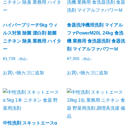
ハイパーブリーチ5kg ウィ
食器洗浄機用洗剤 マイアル
ルス対策 除菌 漂白剤 殺菌
ファPowerM20L 24kg 食洗
ニチネン 除臭 業務用 ハイタ
機 業務用 食洗器洗剤 食器洗
ー
剤 マイアルファパワーＭ
¥
1,739
¥
7,355
（税込）
（税込）
お買い物カゴに追加
お買い物カゴに追加
中性洗剤 スキットエースα