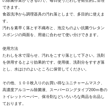
の除菌作業ができるので、毎日使うたわしを衛生的に管理
できます。
食器洗浄から調理器具の汚れ落としまで、多目的に使えま
す。
汚れを素早く落とす不織布と、泡立ちのよい抗菌ウレタン
スポンジの両面を、用途に合わせて使い分けできます。
使用方法
たわしを水で湿らせ、汚れをこすり落として下さい。洗剤
を併用するとより効果的です。使用後、洗剤分をすすぎ落
とし、水はけのよいところに保管してください。
その他、１００枚入りのお買い得なユニチャームマスク、
高濃度アルコール除菌液、スーパーロングタイプ200ｍ巻の
トイレットペーパー、保冷剤などいろいろな商品を出品し
ております。