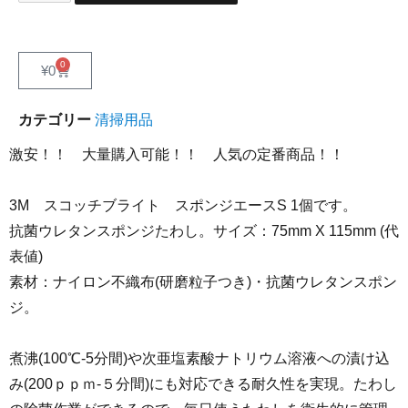
0
¥
0
カテゴリー
清掃用品
激安！！ 大量購入可能！！ 人気の定番商品！！
3M スコッチブライト スポンジエースS 1個です。
抗菌ウレタンスポンジたわし。サイズ：75mm X 115mm (代
表値)
素材：ナイロン不織布(研磨粒子つき)・抗菌ウレタンスポン
ジ。
煮沸(100℃-5分間)や次亜塩素酸ナトリウム溶液への漬け込
み(200ｐｐｍ-５分間)にも対応できる耐久性を実現。たわし