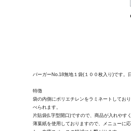
バーガーNo.18無地１袋(１００枚入り)です
特徴
袋の内側にポリエチレンをラミネートしており
べられます。
片貼袋(L字型開口)ですので、商品が入れやす
薄葉紙を使用しておりますので、メニューに応