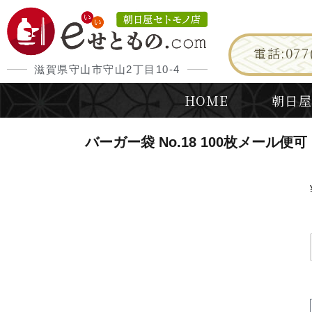
電話:077(
滋賀県守山市守山2丁目10-4
HOME
朝日屋
バーガー袋 No.18 100枚メール便可