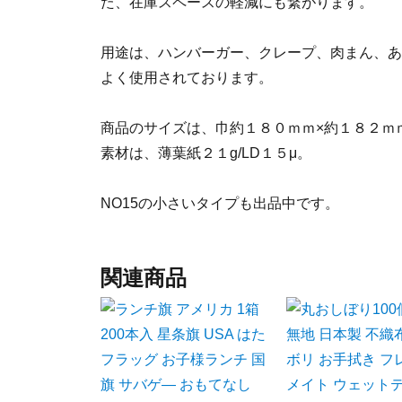
た、在庫スペースの軽減にも繋がります。
用途は、ハンバーガー、クレープ、肉まん、あ
よく使用されております。
商品のサイズは、巾約１８０ｍｍ×約１８２ｍ
素材は、薄葉紙２１g/LD１５μ。
NO15の小さいタイプも出品中です。
関連商品