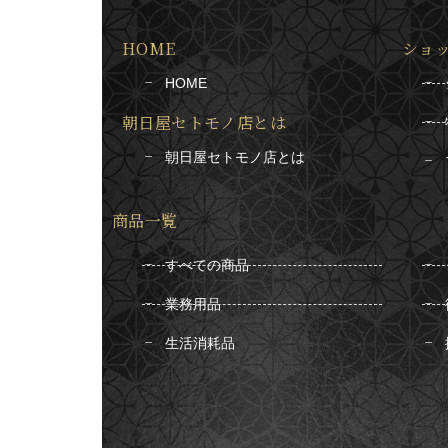
HOME
ショ
HOME
朝日屋セトモノ店とは
朝日屋セトモノ店とは
商品一覧
すべての商品
業務用品
生活消耗品