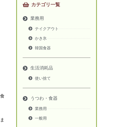
カテゴリ一覧
業務用
テイクアウト
かき氷
韓国食器
生活消耗品
使い捨て
食
うつわ・食器
業務用
一般用
ま