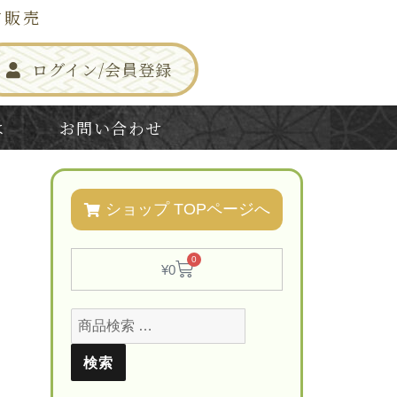
信販売
ログイン/会員登録
は
お問い合わせ
ショップ TOPページへ
0
¥
0
検索