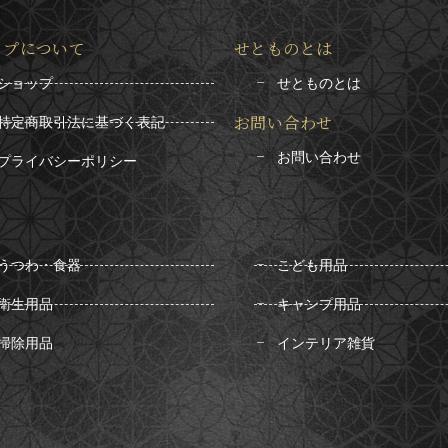
ップについて
せとものとは
ショップ
せとものとは
お問い合わせ
特定商取引法に基づく表記
お問い合わせ
プライバシーポリシー
うつわ・食器
こども用品
衛生用品
キャンプ用品
掃除用品
インテリア雑貨