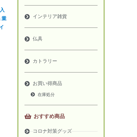
個入
インテリア雑貨
 業
 イ
仏具
カトラリー
お買い得商品
在庫処分
おすすめ商品
コロナ対策グッズ