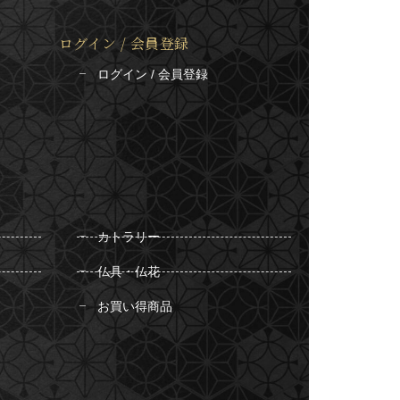
ログイン / 会員登録
ログイン / 会員登録
カトラリー
仏具・仏花
お買い得商品