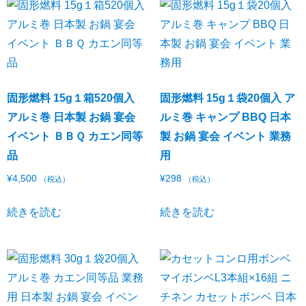
固形燃料 15g１箱520個入
固形燃料 15g１袋20個入 ア
アルミ巻 日本製 お鍋 宴会
ルミ巻 キャンプ BBQ 日本
イベント ＢＢＱ カエン同等
製 お鍋 宴会 イベント 業務
品
用
¥
4,500
¥
298
（税込）
（税込）
続きを読む
続きを読む