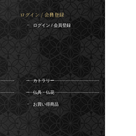
ログイン / 会員登録
ログイン / 会員登録
カトラリー
仏具・仏花
お買い得商品