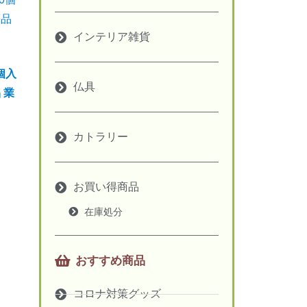
インテリア雑貨
個入
仏具
 業
カトラリー
お買い得商品
在庫処分
おすすめ商品
コロナ対策グッズ