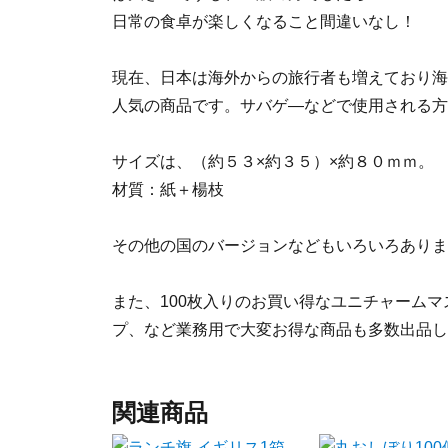
日常の食卓が楽しくなること間違いなし！
現在、日本は海外からの旅行者も増えており海
人気の商品です。サバゲ―などで使用される方
サイズは、（約５３×約３５）×約８０ｍｍ。
材質：紙＋楊枝
その他の国のバージョンなどもいろいろありま
また、100枚入りのお買い得なユニチャーム
プ、など業務用で大変お得な商品も多数出品し
関連商品