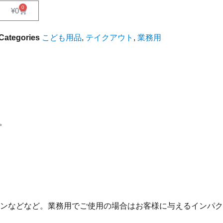
0
¥
0
Categories
こども用品
,
テイクアウト
,
業務用
。
ンなどなど。業務用でご使用の場合はお客様に与えるインパク