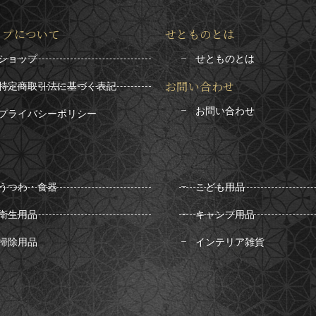
ップについて
せとものとは
ショップ
せとものとは
お問い合わせ
特定商取引法に基づく表記
お問い合わせ
プライバシーポリシー
うつわ・食器
こども用品
衛生用品
キャンプ用品
掃除用品
インテリア雑貨