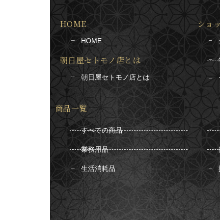
HOME
ショ
HOME
朝日屋セトモノ店とは
朝日屋セトモノ店とは
商品一覧
すべての商品
業務用品
生活消耗品