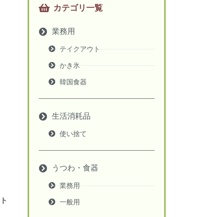
カテゴリ一覧
業務用
テイクアウト
かき氷
韓国食器
生活消耗品
使い捨て
うつわ・食器
業務用
ト
一般用