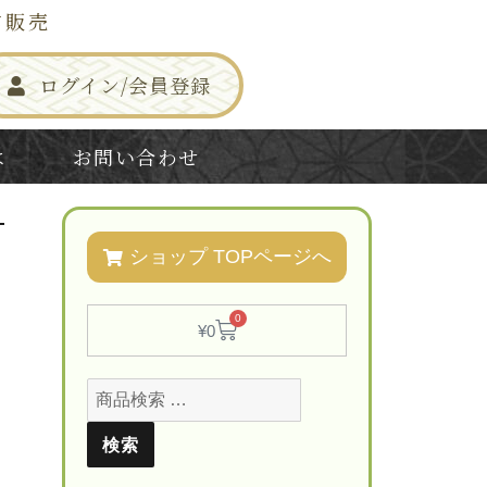
信販売
ログイン/会員登録
は
お問い合わせ
―
ショップ TOPページへ
0
¥
0
検索