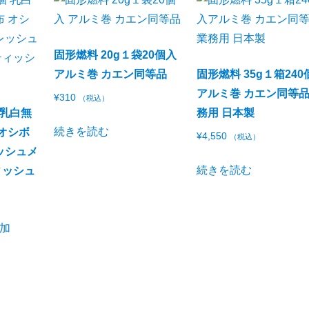
固形燃料 20g１袋20個入
アルミ巻 カエン同等品
固形燃料 35g１箱240
アルミ巻 カエン同等品
¥
310
（税込）
 乳白無
務用 日本製
続きを読む
 オシボ
¥
4,550
（税込）
ッシュメ
続きを読む
ィッシュ
加