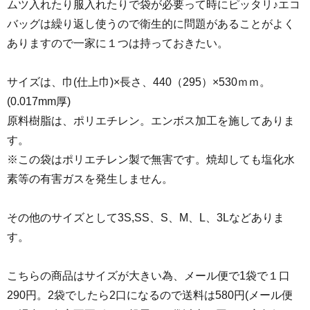
ムツ入れたり服入れたりで袋が必要って時にピッタリ♪エコ
バッグは繰り返し使うので衛生的に問題があることがよく
ありますので一家に１つは持っておきたい。
サイズは、巾(仕上巾)×長さ、440（295）×530ｍｍ。
(0.017mm厚)
原料樹脂は、ポリエチレン。エンボス加工を施してありま
す。
※この袋はポリエチレン製で無害です。焼却しても塩化水
素等の有害ガスを発生しません。
その他のサイズとして3S,SS、S、M、L、3Lなどありま
す。
こちらの商品はサイズが大きい為、メール便で1袋で１口
290円。2袋でしたら2口になるので送料は580円(メール便