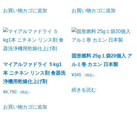
お買い物カゴに追加
お買い物カゴに追加
固形燃料 25g１袋20個入 ア
マイアルファドライ ５kg1
ルミ巻 カエン 日本製
本 ニチネン リンス剤 食器洗
¥
345
（税込）
浄機用乾燥仕上げ剤
続きを読む
¥
6,790
（税込）
お買い物カゴに追加