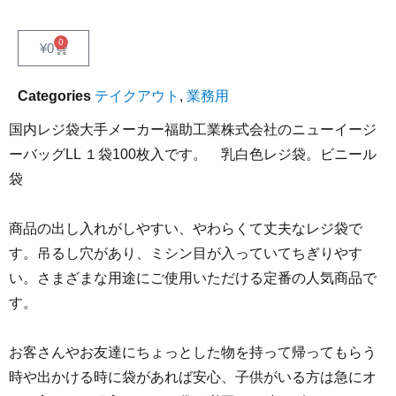
0
¥
0
Categories
テイクアウト
,
業務用
国内レジ袋大手メーカー福助工業株式会社のニューイージ
ーバッグLL １袋100枚入です。 乳白色レジ袋。ビニール
袋
商品の出し入れがしやすい、やわらくて丈夫なレジ袋で
す。吊るし穴があり、ミシン目が入っていてちぎりやす
い。さまざまな用途にご使用いただける定番の人気商品で
す。
お客さんやお友達にちょっとした物を持って帰ってもらう
時や出かける時に袋があれば安心、子供がいる方は急にオ