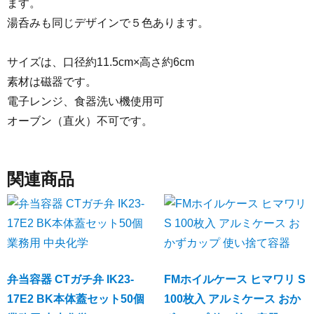
ます。
湯呑みも同じデザインで５色あります。
サイズは、口径約11.5cm×高さ約6cm
素材は磁器です。
電子レンジ、食器洗い機使用可
オーブン（直火）不可です。
関連商品
弁当容器 CTガチ弁 IK23-
FMホイルケース ヒマワリ S
17E2 BK本体蓋セット50個
100枚入 アルミケース おか