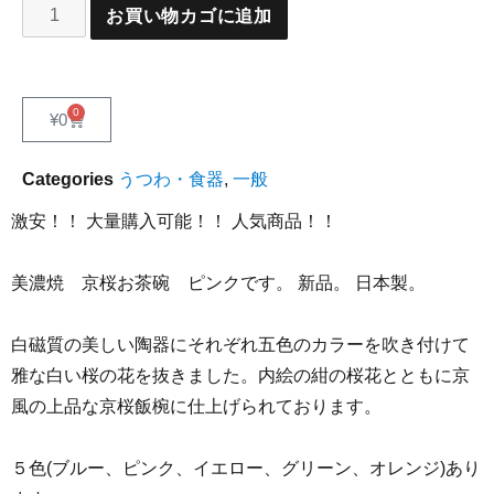
お買い物カゴに追加
0
¥
0
Categories
うつわ・食器
,
一般
激安！！ 大量購入可能！！ 人気商品！！
美濃焼 京桜お茶碗 ピンクです。 新品。 日本製。
白磁質の美しい陶器にそれぞれ五色のカラーを吹き付けて
雅な白い桜の花を抜きました。内絵の紺の桜花とともに京
風の上品な京桜飯椀に仕上げられております。
５色(ブルー、ピンク、イエロー、グリーン、オレンジ)あり