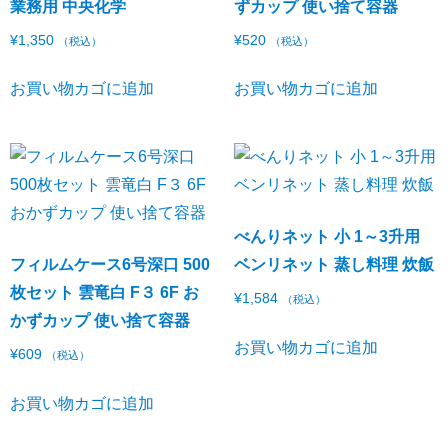
業務用 中央化学
ずカップ 使い捨て容器
¥
1,350
¥
520
（税込）
（税込）
お買い物カゴに追加
お買い物カゴに追加
べんりネット 小 1～3升用
フィルムケース6号深口 500
ベンリネット 蒸し料理 炊飯
枚セット 雲竜白 F３ 6F お
¥
1,584
（税込）
かずカップ 使い捨て容器
お買い物カゴに追加
¥
609
（税込）
お買い物カゴに追加