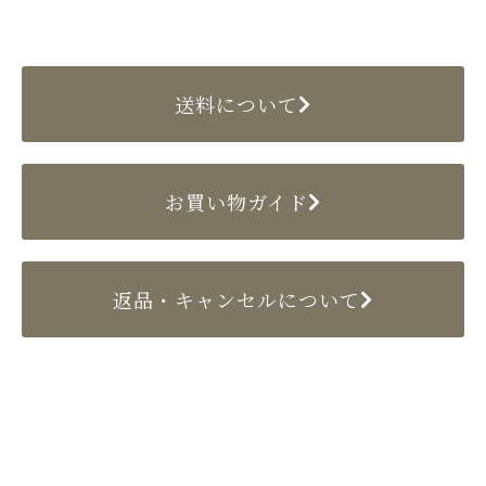
送料について
お買い物ガイド
返品・キャンセルについて
〒524-0022 滋賀県守山市守山2丁目10-4