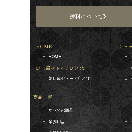
送料について
HOME
ショ
HOME
朝日屋セトモノ店とは
朝日屋セトモノ店とは
商品一覧
すべての商品
業務用品