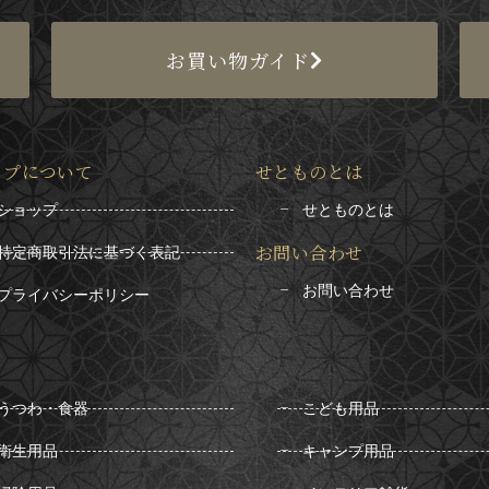
お買い物ガイド
ップについて
せとものとは
ショップ
せとものとは
お問い合わせ
特定商取引法に基づく表記
お問い合わせ
プライバシーポリシー
うつわ・食器
こども用品
衛生用品
キャンプ用品