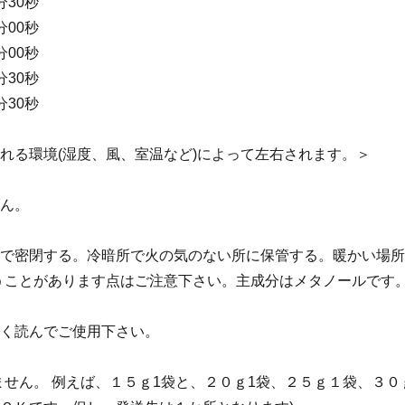
分30秒
分00秒
分00秒
分30秒
分30秒
れる環境(湿度、風、室温など)によって左右されます。＞
ん。
で密閉する。冷暗所で火の気のない所に保管する。暖かい場所
うことがあります点はご注意下さい。主成分はメタノールです
く読んでご使用下さい。
ません。 例えば、１５ｇ1袋と、２０ｇ1袋、２５ｇ１袋、３０