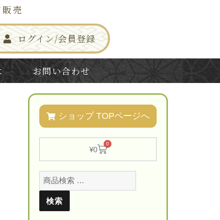
信販売
ログイン/会員登録
は
お問い合わせ
ショップ TOPページへ
0
¥
0
検索