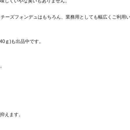
味しくいやな臭いもありません。
、チーズフォンデュはもちろん、業務用としても幅広くご利用
、40ｇ)も出品中です。
。
抑えます。