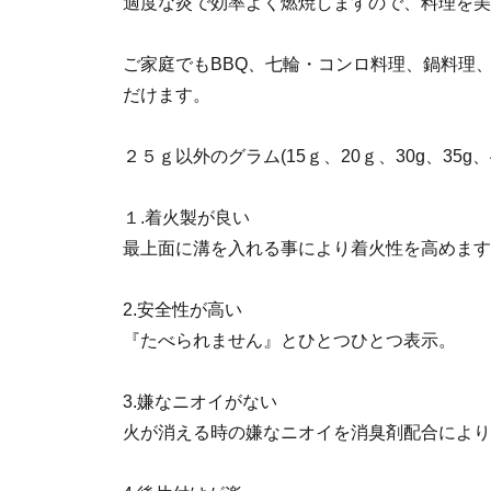
適度な炎で効率よく燃焼しますので、料理を美
ご家庭でもBBQ、七輪・コンロ料理、鍋料理
だけます。
２５ｇ以外のグラム(15ｇ、20ｇ、30g、35g
１.着火製が良い
最上面に溝を入れる事により着火性を高めます
2.安全性が高い
『たべられません』とひとつひとつ表示。
3.嫌なニオイがない
火が消える時の嫌なニオイを消臭剤配合により