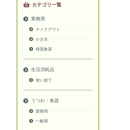
カテゴリ一覧
業務用
テイクアウト
かき氷
韓国食器
生活消耗品
使い捨て
うつわ・食器
業務用
一般用