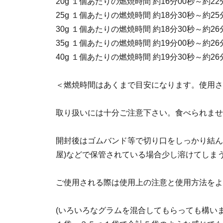
20g １個あたりの燃焼時間 約16分00秒～約22
25g １個あたりの燃焼時間 約18分30秒～約25
30g １個あたりの燃焼時間 約18分30秒～約26
35g １個あたりの燃焼時間 約19分00秒～約26
40g １個あたりの燃焼時間 約19分30秒～約26
＜燃焼時間はあくまで目安になります。使用さ
取り扱いには十分ご注意下さい。食べられませ
開封後はゴムバンド等で切り口をしっかり結ん
屋)などで保管されている場合少し溶けてしま
ご使用される際は使用上の注意と使用方法をよ
(いろいろなグラムを混合してもらっても構い