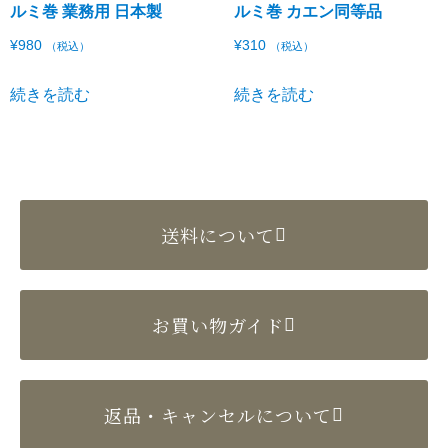
ルミ巻 業務用 日本製
ルミ巻 カエン同等品
¥
980
¥
310
（税込）
（税込）
続きを読む
続きを読む
送料について
お買い物ガイド
返品・キャンセルについて