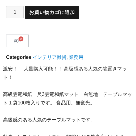
お買い物カゴに追加
0
¥
0
Categories
インテリア雑貨
,
業務用
激安！！ 大量購入可能！！ 高級感ある人気の箸置きマッ
ト！
高級雲竜和紙 尺3雲竜和紙マット 白無地 テーブルマッ
ト１袋100枚入りです。 食品用。無蛍光。
高級感のある人気のテーブルマットです。