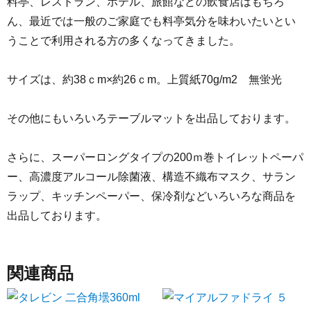
料亭、レストラン、ホテル、旅館などの飲食店はもちろ
ん、最近では一般のご家庭でも料亭気分を味わいたいとい
うことで利用される方の多くなってきました。
サイズは、約38ｃm×約26ｃm。上質紙70g/m2 無蛍光
その他にもいろいろテーブルマットを出品しております。
さらに、スーパーロングタイプの200ｍ巻トイレットペーパ
ー、高濃度アルコール除菌液、構造不織布マスク、サラン
ラップ、キッチンペーパー、保冷剤などいろいろな商品を
出品しております。
関連商品