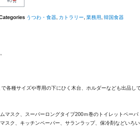
¥
0
Categories
うつわ・食器
,
カトラリー
,
業務用
,
韓国食器
。
ｍまで各種サイズや専用の下にひく木台、ホルダーなども出品し
ムマスク、スーパーロングタイプ200ｍ巻のトイレットペーパ
マスク、キッチンペーパー、サランラップ、保冷剤などいろい