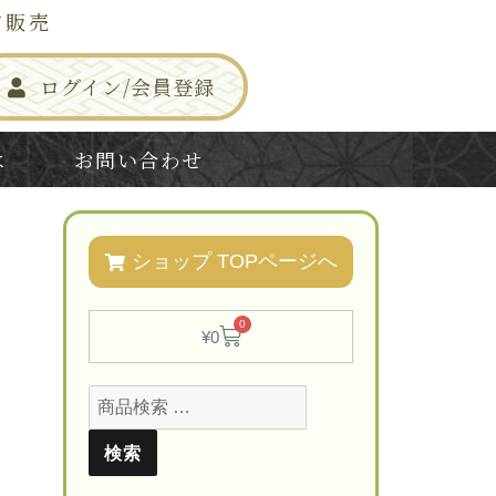
信販売
ログイン/会員登録
は
お問い合わせ
ショップ TOPページへ
0
¥
0
検索