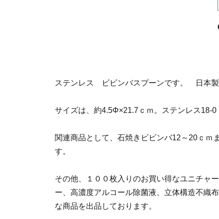
ステンレス ビビンバスプーンです。 日本製
サイズは、約4.5Φ×21.7ｃｍ。ステンレス18-0
関連商品として、石焼きビビンバ12～20ｃ
す。
その他、１００枚入りのお買い得なユニチャー
ー、高濃度アルコール除菌液、立体構造不織布
な商品を出品しております。