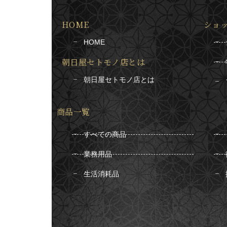
HOME
ショ
HOME
朝日屋セトモノ店とは
朝日屋セトモノ店とは
商品一覧
すべての商品
業務用品
生活消耗品