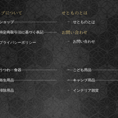
ップについて
せとものとは
ショップ
せとものとは
お問い合わせ
特定商取引法に基づく表記
お問い合わせ
プライバシーポリシー
うつわ・食器
こども用品
衛生用品
キャンプ用品
掃除用品
インテリア雑貨