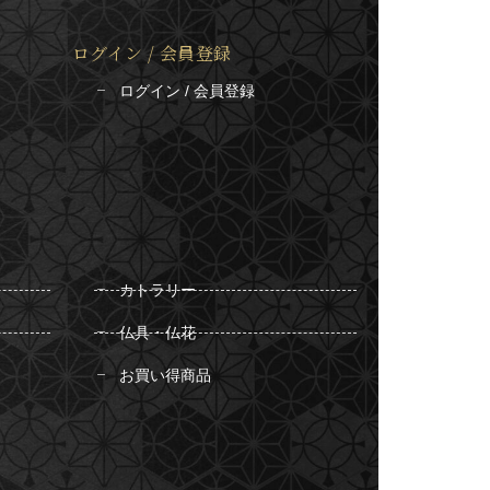
ログイン / 会員登録
ログイン / 会員登録
カトラリー
仏具・仏花
お買い得商品