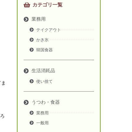
カテゴリ一覧
業務用
テイクアウト
かき氷
韓国食器
生活消耗品
使い捨て
てま
うつわ・食器
業務用
ろ
一般用