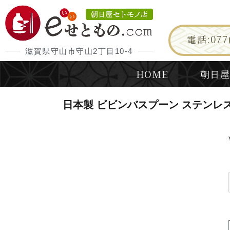
電話:077(
滋賀県守山市守山2丁目10-4
HOME
朝日屋
日本製 ビビンバスプーン ステンレス