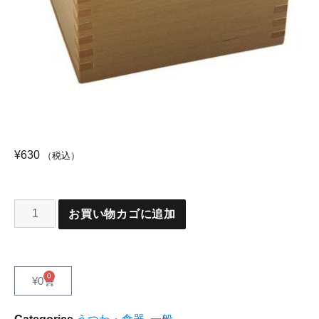
¥
630
（税込）
お買い物カゴに追加
0
¥
0