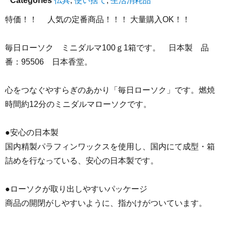
Categories
仏具
,
使い捨て
,
生活消耗品
特価！！ 人気の定番商品！！！ 大量購入OK！！
毎日ローソク ミニダルマ100ｇ1箱です。 日本製 品
番：95506 日本香堂。
心をつなぐやすらぎのあかり「毎日ローソク」です。燃焼
時間約12分のミニダルマローソクです。
●安心の日本製
国内精製パラフィンワックスを使用し、国内にて成型・箱
詰めを行なっている、安心の日本製です。
●ローソクが取り出しやすいパッケージ
商品の開閉がしやすいように、指かけがついています。