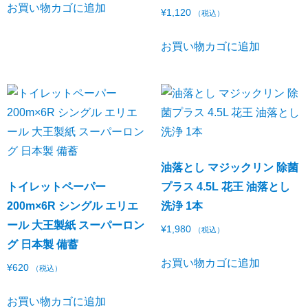
お買い物カゴに追加
¥
1,120
（税込）
お買い物カゴに追加
油落とし マジックリン 除菌
トイレットペーパー
プラス 4.5L 花王 油落とし
200m×6R シングル エリエ
洗浄 1本
ール 大王製紙 スーパーロン
¥
1,980
（税込）
グ 日本製 備蓄
お買い物カゴに追加
¥
620
（税込）
お買い物カゴに追加