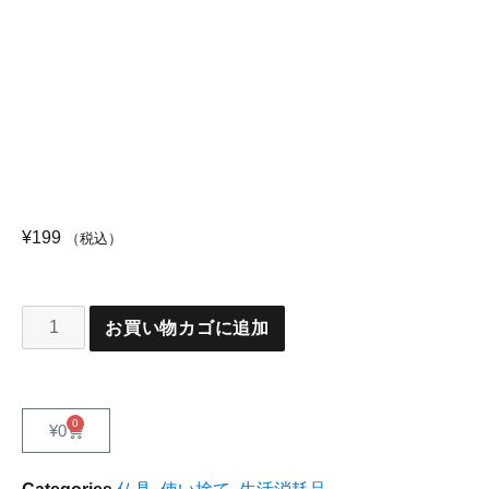
¥
199
（税込）
お買い物カゴに追加
0
¥
0