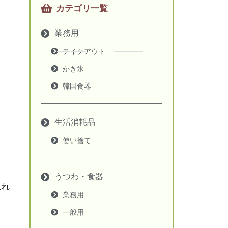
カテゴリ一覧
業務用
テイクアウト
かき氷
韓国食器
生活消耗品
使い捨て
うつわ・食器
入れ
業務用
一般用