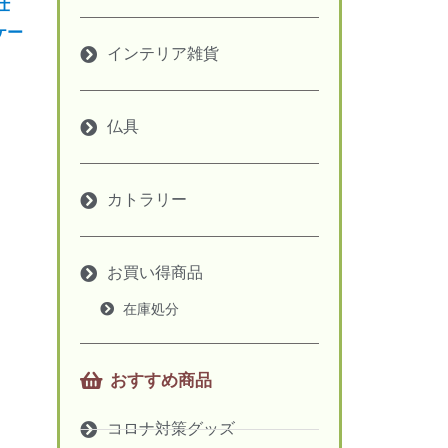
仕
ケー
インテリア雑貨
仏具
カトラリー
お買い得商品
在庫処分
おすすめ商品
コロナ対策グッズ