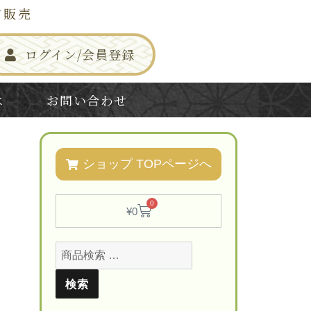
信販売
ログイン/会員登録
は
お問い合わせ
ショップ TOPページへ
0
¥
0
検索