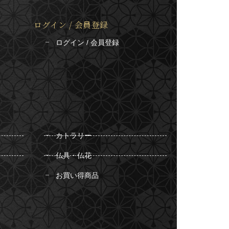
ログイン / 会員登録
ログイン / 会員登録
カトラリー
仏具・仏花
お買い得商品