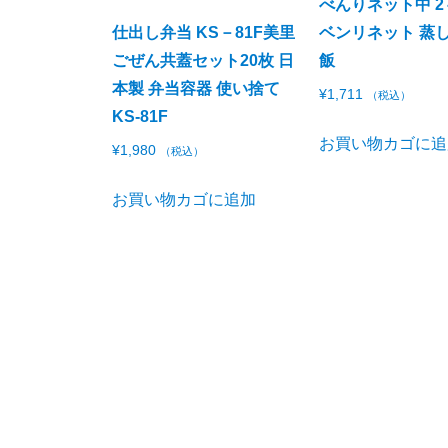
べんりネット中 2
仕出し弁当 KS－81F美里
ベンリネット 蒸し
ごぜん共蓋セット20枚 日
飯
本製 弁当容器 使い捨て
¥
1,711
（税込）
KS-81F
お買い物カゴに追
¥
1,980
（税込）
お買い物カゴに追加