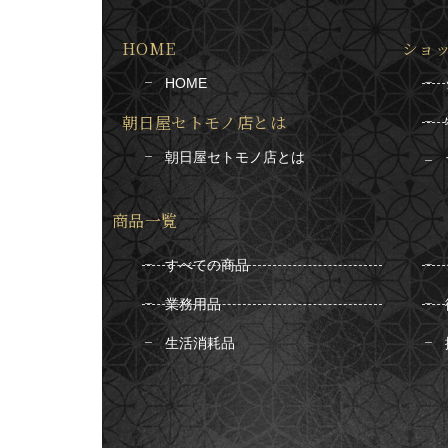
HOME
ショ
HOME
朝日屋セトモノ店とは
朝日屋セトモノ店とは
商品一覧
すべての商品
業務用品
生活消耗品