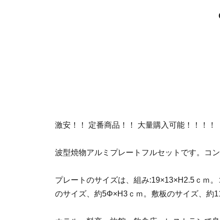
激安！！ 定番商品！！ 大量購入可能！！！！
波型焼物アルミプレートフルセットです。コン
プレートのサイズは、組み:19×13×H2.5ｃｍ。コ
のサイズ、約5Φ×H3ｃｍ。敷板のサイズ、約11