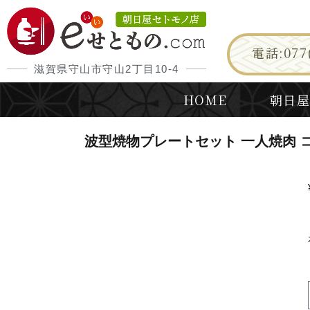
電話:077(
滋賀県守山市守山2丁目10-4
HOME
朝日屋
波型焼物プレートセット 一人焼肉 