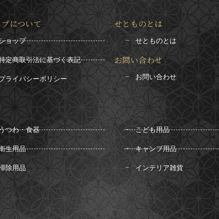
ップについて
せとものとは
ショップ
せとものとは
お問い合わせ
特定商取引法に基づく表記
お問い合わせ
プライバシーポリシー
うつわ・食器
こども用品
衛生用品
キャンプ用品
掃除用品
インテリア雑貨