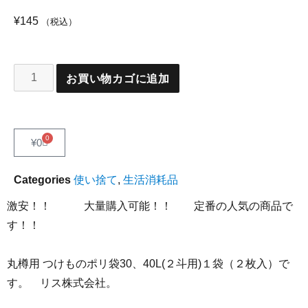
¥
145
（税込）
お買い物カゴに追加
0
¥
0
Categories
使い捨て
,
生活消耗品
激安！！ 大量購入可能！！ 定番の人気の商品で
す！！
丸樽用 つけものポリ袋30、40L(２斗用)１袋（２枚入）で
す。 リス株式会社。