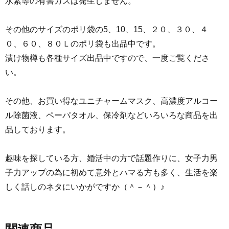
水素等の有害ガスは発生しません。
その他のサイズのポリ袋の5、10、15、２０、３０、４
０、６０、８０Ｌのポリ袋も出品中です。
漬け物樽も各種サイズ出品中ですので、一度ご覧くださ
い。
その他、お買い得なユニチャームマスク、高濃度アルコー
ル除菌液、ペーパタオル、保冷剤などいろいろな商品を出
品しております。
趣味を探している方、婚活中の方で話題作りに、女子力男
子力アップの為に初めて意外とハマる方も多く、生活を楽
しく話しのネタにいかがですか（＾－＾）♪