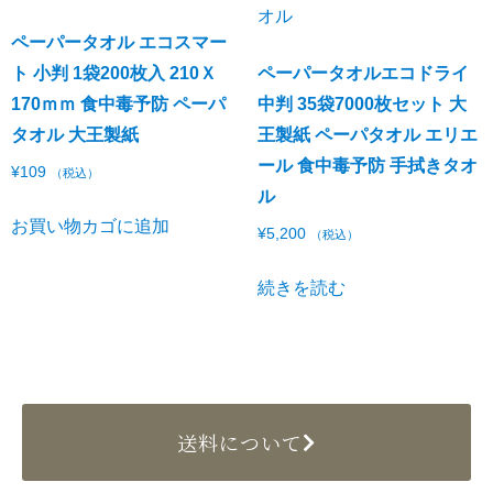
ペーパータオル エコスマー
ト 小判 1袋200枚入 210Ｘ
ペーパータオルエコドライ
170ｍｍ 食中毒予防 ペーパ
中判 35袋7000枚セット 大
タオル 大王製紙
王製紙 ペーパタオル エリエ
ール 食中毒予防 手拭きタオ
¥
109
（税込）
ル
お買い物カゴに追加
¥
5,200
（税込）
続きを読む
送料について