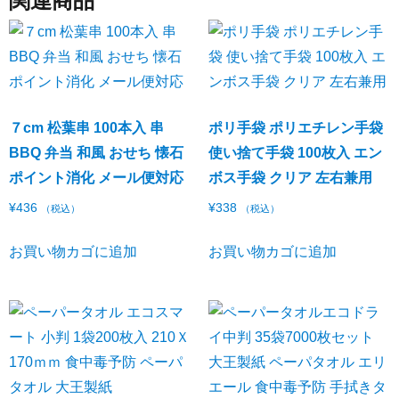
関連商品
７cm 松葉串 100本入 串
ポリ手袋 ポリエチレン手袋
BBQ 弁当 和風 おせち 懐石
使い捨て手袋 100枚入 エン
ポイント消化 メール便対応
ボス手袋 クリア 左右兼用
¥
436
¥
338
（税込）
（税込）
お買い物カゴに追加
お買い物カゴに追加