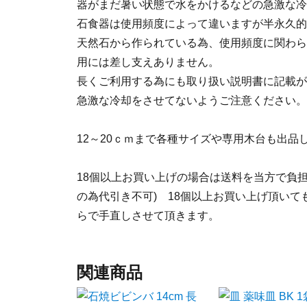
器がまだ暑い状態で水をかけるなどの急激な冷
石食器は使用頻度によって違いますが半永久的
天然石から作られている為、使用頻度に関わら
用には差し支えありません。
長くご利用する為にも取り扱い説明書に記載が
急激な冷却をさせてないようご注意ください。
12～20ｃｍまで各種サイズや専用木台も出品
18個以上お買い上げの場合は送料を当方で負
の為代引き不可) 18個以上お買い上げ頂い
らで手直しさせて頂きます。
関連商品