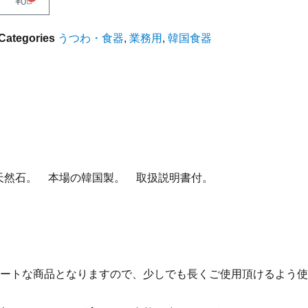
¥
0
Categories
うつわ・食器
,
業務用
,
韓国食器
。天然石。 本場の韓国製。 取扱説明書付。
ートな商品となりますので、少しでも長くご使用頂けるよう使