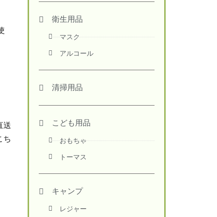
衛生用品
使
マスク
アルコール
清掃用品
こども用品
直送
こち
おもちゃ
トーマス
キャンプ
レジャー