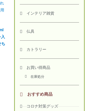
インテリア雑貨
ml
仏具
シ入
せち
カトラリー
お買い得商品
在庫処分
おすすめ商品
コロナ対策グッズ