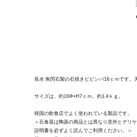
長水 角閃石製の石焼きビビンバ16ｃｍです
サイズは、約16Φ×H7ｃｍ。約1.4ｋｇ。
韓国の飲食店でよく使われている製品です。
＜石食器は陶器の商品とは異なり意外とデリケ
説明書を必ずよく読んでご利用ください。＞