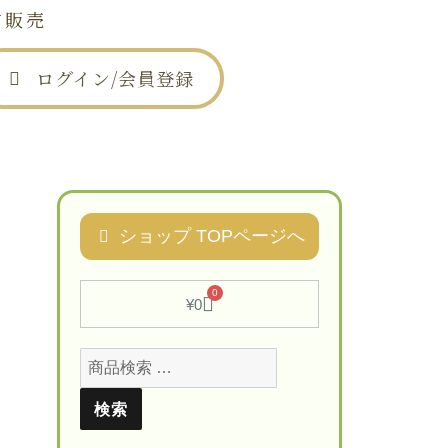
信販売
ログイン/会員登録
は
お問い合わせ
ショップ TOPページへ
0
¥
0
検索