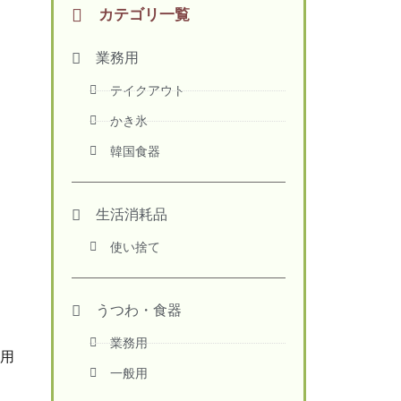
カテゴリ一覧
業務用
テイクアウト
かき氷
韓国食器
生活消耗品
使い捨て
うつわ・食器
業務用
用
一般用