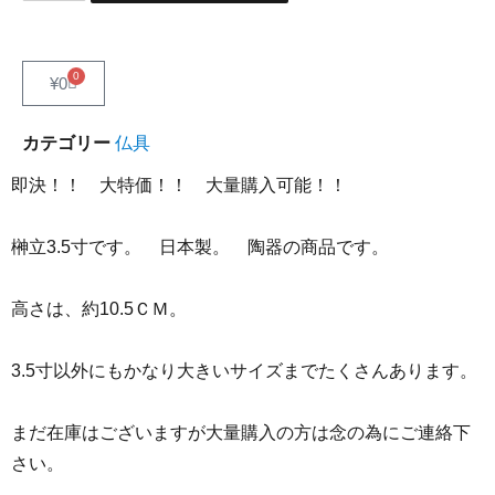
0
¥
0
カテゴリー
仏具
即決！！ 大特価！！ 大量購入可能！！
榊立3.5寸です。 日本製。 陶器の商品です。
高さは、約10.5ＣＭ。
3.5寸以外にもかなり大きいサイズまでたくさんあります。
まだ在庫はございますが大量購入の方は念の為にご連絡下
さい。