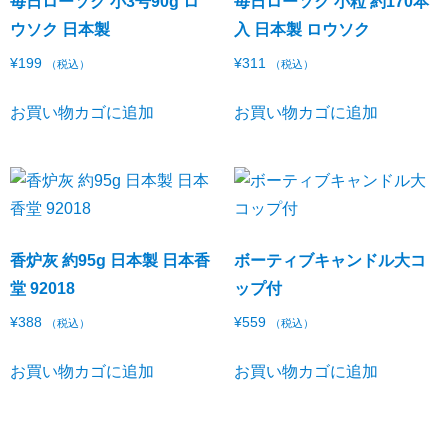
毎日ローソク 小3号90g ロ
毎日ローソク 小粒 約170本
ウソク 日本製
入 日本製 ロウソク
¥
199
¥
311
（税込）
（税込）
お買い物カゴに追加
お買い物カゴに追加
香炉灰 約95g 日本製 日本香
ボーティブキャンドル大コ
堂 92018
ップ付
¥
388
¥
559
（税込）
（税込）
お買い物カゴに追加
お買い物カゴに追加