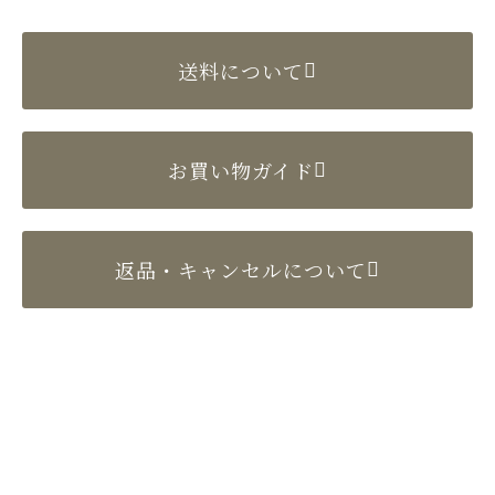
送料について
お買い物ガイド
返品・キャンセルについて
〒524-0022 滋賀県守山市守山2丁目10-4
TEL／077-582-2897（代表）
FAX／077-582-2904