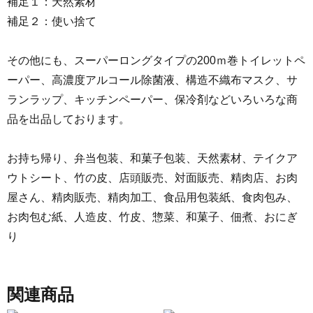
補足１：天然素材
補足２：使い捨て
その他にも、スーパーロングタイプの200ｍ巻トイレットペ
ーパー、高濃度アルコール除菌液、構造不織布マスク、サ
ランラップ、キッチンペーパー、保冷剤などいろいろな商
品を出品しております。
お持ち帰り、弁当包装、和菓子包装、天然素材、テイクア
ウトシート、竹の皮、店頭販売、対面販売、精肉店、お肉
屋さん、精肉販売、精肉加工、食品用包装紙、食肉包み、
お肉包む紙、人造皮、竹皮、惣菜、和菓子、佃煮、おにぎ
り
関連商品