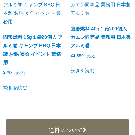
固形燃料 40g１箱200個入
固形燃料 15g１袋20個入 ア
カエン同等品 業務用 日本製
ルミ巻 キャンプ BBQ 日本
アルミ巻
製 お鍋 宴会 イベント 業務
¥
4,550
（税込）
用
続きを読む
¥
298
（税込）
続きを読む
送料について