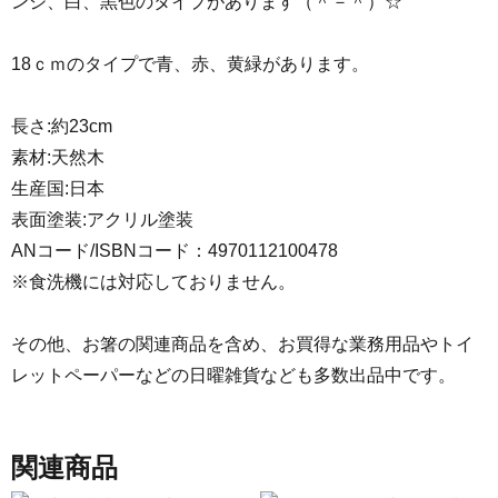
ンジ、白、黒色のタイプがあります（＾－＾）☆
18ｃｍのタイプで青、赤、黄緑があります。
長さ:約23cm
素材:天然木
生産国:日本
表面塗装:アクリル塗装
ANコード/ISBNコード：4970112100478
※食洗機には対応しておりません。
その他、お箸の関連商品を含め、お買得な業務用品やトイ
レットペーパーなどの日曜雑貨なども多数出品中です。
関連商品