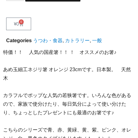
0
¥
0
Categories
うつわ・食器
,
カトラリー
,
一般
特価！！ 人気の国産箸！！ ！ オススメのお箸♪
あめ玉細工ネジリ箸 オレンジ 23cmです。日本製。 天然
木
カラフルでポップな人気の若狭箸です。いろんな色がある
ので、家族で使分けたり、毎日気分によって使い分けた
り、ちょっとしたプレゼントにも最適のお箸です♪
こちらのシリーズで青、赤、黄緑、黄、紫、ピンク、オレ