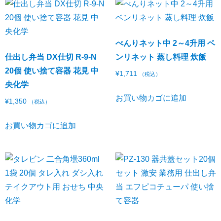
べんりネット中 2～4升用 ベ
仕出し弁当 DX仕切 R-9-N
ンリネット 蒸し料理 炊飯
20個 使い捨て容器 花見 中
¥
1,711
（税込）
央化学
お買い物カゴに追加
¥
1,350
（税込）
お買い物カゴに追加