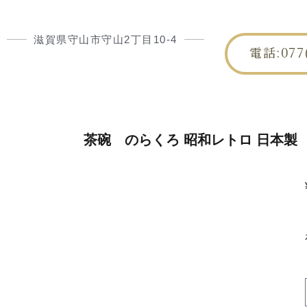
滋賀県守山市守山2丁目10-4
電話:077(
HOME
朝日屋
茶碗 のらくろ 昭和レトロ 日本製