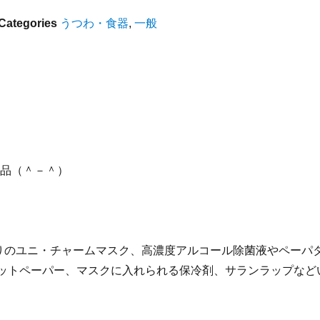
Categories
うつわ・食器
,
一般
品（＾－＾）
入りのユニ・チャームマスク、高濃度アルコール除菌液やペーパ
レットペーパー、マスクに入れられる保冷剤、サランラップなど