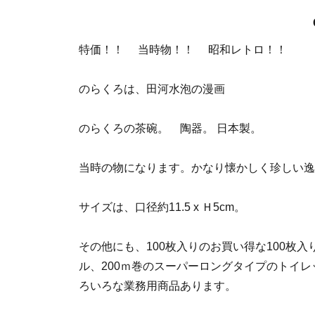
特価！！ 当時物！！ 昭和レトロ！！
のらくろは、田河水泡の漫画
のらくろの茶碗。 陶器。 日本製。
当時の物になります。かなり懐かしく珍しい逸
サイズは、口径約11.5 x Ｈ5cm。
その他にも、100枚入りのお買い得な100枚
ル、200ｍ巻のスーパーロングタイプのトイ
ろいろな業務用商品あります。