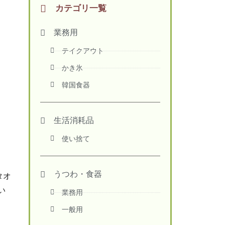
カテゴリ一覧
業務用
テイクアウト
かき氷
韓国食器
生活消耗品
使い捨て
うつわ・食器
タオ
い
業務用
一般用