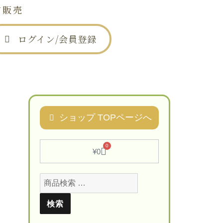
信販売
ログイン/会員登録
は
お問い合わせ
ショップ TOPページへ
0
¥
0
検索