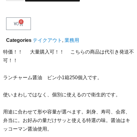
0
¥
0
Categories
テイクアウト
,
業務用
特価！！ 大量購入可！！ こちらの商品は代引き発送不
可！！
ランチャーム醤油 ビン小1箱250個入です。
使いまわしではなく、個別に使えるので衛生的です。
用途に合わせて形や容量が選べます。刺身、寿司、会席、
弁当に。お好みの量だけサッと使える特選の味。醤油はキ
ッコーマン醤油使用。