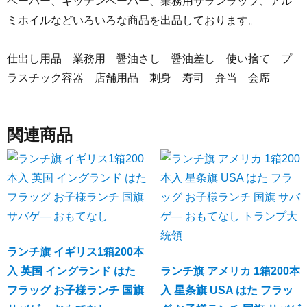
ペーパー、キッチンペーパー、業務用サランラップ、アル
ミホイルなどいろいろな商品を出品しております。
仕出し用品 業務用 醤油さし 醤油差し 使い捨て プ
ラスチック容器 店舗用品 刺身 寿司 弁当 会席
関連商品
ランチ旗 イギリス1箱200本
入 英国 イングランド はた
ランチ旗 アメリカ 1箱200本
フラッグ お子様ランチ 国旗
入 星条旗 USA はた フラッ