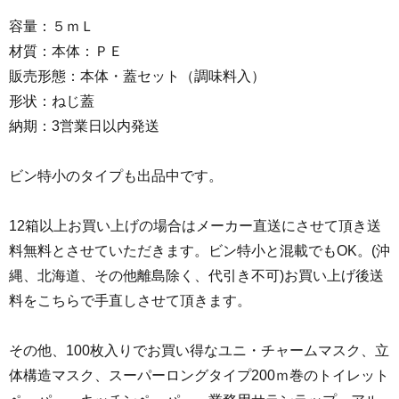
容量：５ｍＬ
材質：本体：ＰＥ
販売形態：本体・蓋セット（調味料入）
形状：ねじ蓋
納期：3営業日以内発送
ビン特小のタイプも出品中です。
12箱以上お買い上げの場合はメーカー直送にさせて頂き送
料無料とさせていただきます。ビン特小と混載でもOK。(沖
縄、北海道、その他離島除く、代引き不可)お買い上げ後送
料をこちらで手直しさせて頂きます。
その他、100枚入りでお買い得なユニ・チャームマスク、立
体構造マスク、スーパーロングタイプ200ｍ巻のトイレット