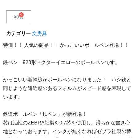
0
¥
0
カテゴリー
文房具
特価！！ 人気の商品！！ かっこいいボールペン登場！！
鉄ペン 923形ドクターイエローのボールペンです。
かっこいい新幹線がボールペンになりました！ ハシ鉄と
同じような遠近感のあるフォルムがスピード感を表現して
います。
鉄道ボールペン「鉄ペン」が新登場！
芯は油性のZEBRA社製K-0.7芯を使用し、滑らかな書き心
地となっております。インクが無くなればゼブラ社製の替