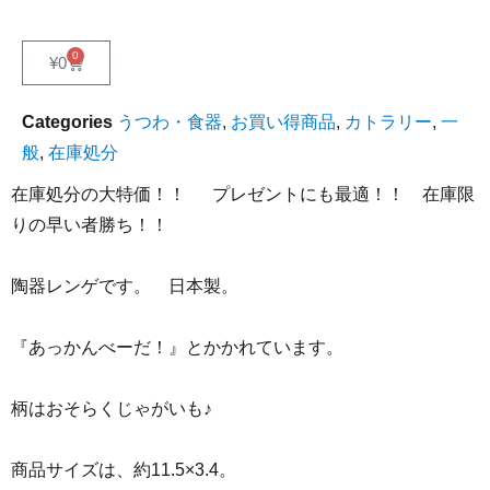
0
¥
0
Categories
うつわ・食器
,
お買い得商品
,
カトラリー
,
一
般
,
在庫処分
在庫処分の大特価！！ プレゼントにも最適！！ 在庫限
りの早い者勝ち！！
陶器レンゲです。 日本製。
『あっかんべーだ！』とかかれています。
柄はおそらくじゃがいも♪
商品サイズは、約11.5×3.4。