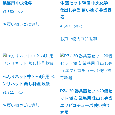
業務用 中央化学
体 蓋セット50個 中央化学
仕出し弁当 使い捨て 弁当容
¥
1,350
（税込）
器
お買い物カゴに追加
¥
1,350
（税込）
お買い物カゴに追加
べんりネット中 2～4升用 ベ
ンリネット 蒸し料理 炊飯
PZ-130 器共蓋セット20個セ
¥
1,711
（税込）
ット 激安 業務用 仕出し弁当
お買い物カゴに追加
エフピコチューパ 使い捨て
容器