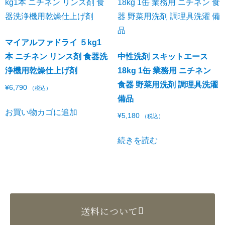
マイアルファドライ ５kg1
本 ニチネン リンス剤 食器洗
中性洗剤 スキットエース
浄機用乾燥仕上げ剤
18kg 1缶 業務用 ニチネン
食器 野菜用洗剤 調理具洗濯
¥
6,790
（税込）
備品
お買い物カゴに追加
¥
5,180
（税込）
続きを読む
送料について