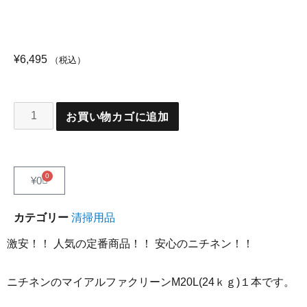
¥
6,495
（税込）
お買い物カゴに追加
0
¥
0
カテゴリー
清掃用品
激安！！ 人気の定番商品！！ 安心のニチネン！！
ニチネンのマイアルファクリーンM20L(24ｋｇ)１本です。