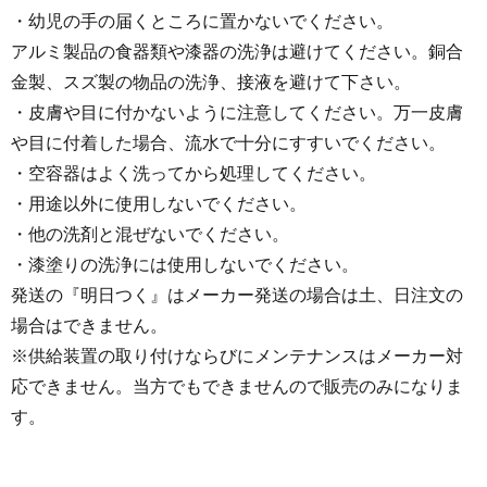
・幼児の手の届くところに置かないでください。
アルミ製品の食器類や漆器の洗浄は避けてください。銅合
金製、スズ製の物品の洗浄、接液を避けて下さい。
・皮膚や目に付かないように注意してください。万一皮膚
や目に付着した場合、流水で十分にすすいでください。
・空容器はよく洗ってから処理してください。
・用途以外に使用しないでください。
・他の洗剤と混ぜないでください。
・漆塗りの洗浄には使用しないでください。
発送の『明日つく』はメーカー発送の場合は土、日注文の
場合はできません。
※供給装置の取り付けならびにメンテナンスはメーカー対
応できません。当方でもできませんので販売のみになりま
す。