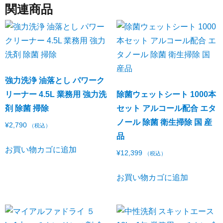
関連商品
強力洗浄 油落とし パワーク
リーナー 4.5L 業務用 強力洗
除菌ウェットシート 1000本
剤 除菌 掃除
セット アルコール配合 エタ
ノール 除菌 衛生掃除 国 産
¥
2,790
（税込）
品
お買い物カゴに追加
¥
12,399
（税込）
お買い物カゴに追加