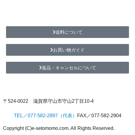
送料について
お買い物ガイド
返品・キャンセルについて
〒524-0022 滋賀県守山市守山2丁目10-4
TEL／077-582-2897（代表）
FAX／077-582-2904
Copyright (C)e-setomomo.com. All Rights Reserved.