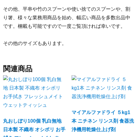
その他、平串や竹のスプーンや使い捨てのスプーンや、割
り箸、様々な業務用商品を始め、幅広い商品を多数出品中
です。梱載も可能ですので一度ご覧頂ければ幸いです。
その他のサイズもあります。
関連商品
マイアルファドライ ５kg1
丸おしぼり100個 乳白無地
本 ニチネン リンス剤 食器洗
日本製 不織布 オシボリ お手
浄機用乾燥仕上げ剤