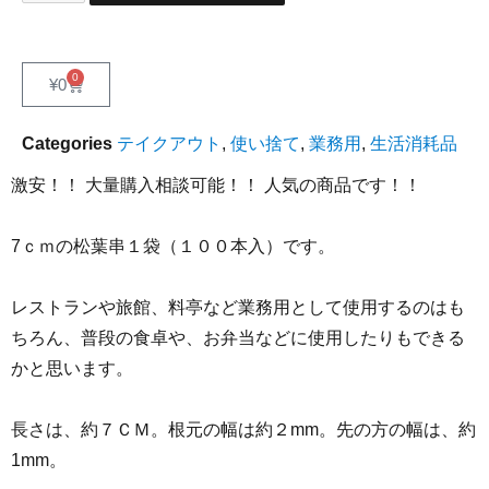
0
¥
0
Categories
テイクアウト
,
使い捨て
,
業務用
,
生活消耗品
激安！！ 大量購入相談可能！！ 人気の商品です！！
7ｃｍの松葉串１袋（１００本入）です。
レストランや旅館、料亭など業務用として使用するのはも
ちろん、普段の食卓や、お弁当などに使用したりもできる
かと思います。
長さは、約７ＣＭ。根元の幅は約２mm。先の方の幅は、約
1mm。