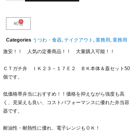
0
¥
0
Categories
うつわ・食器
,
テイクアウト
,
業務用
,
業務用
激安！！ 人気の定番商品！！ 大量購入可能！！
ＣＴガチ弁 ＩＫ２３－１７Ｅ２ ＢＫ本体＆蓋セット50
個です。
低価格帯弁当におすすめ！！価格を抑えながら強度も高
く、見栄えも良い、コストパフォーマンスに優れた弁当容
器です。
耐油性・耐熱性に優れ、電子レンジもＯＫ！