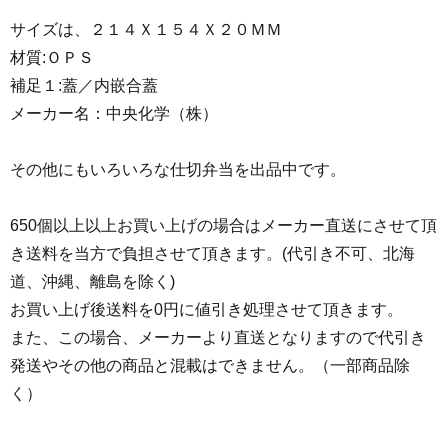
サイズは、２１４Ｘ１５４Ｘ２０ＭＭ
材質:ＯＰＳ
補足１:蓋／内嵌合蓋
メーカー名：中央化学（株）
その他にもいろいろな仕切弁当を出品中です。
650個以上以上お買い上げの場合はメーカー直送にさせて頂
き送料を当方で負担させて頂きます。(代引き不可、北海
道、沖縄、離島を除く)
お買い上げ後送料を0円に値引き処理させて頂きます。
また、この場合、メーカーより直送となりますので代引き
発送やその他の商品と混載はできません。（一部商品除
く）