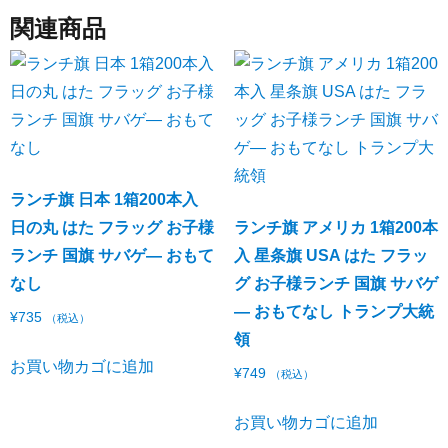
関連商品
ランチ旗 日本 1箱200本入
日の丸 はた フラッグ お子様
ランチ旗 アメリカ 1箱200本
ランチ 国旗 サバゲ― おもて
入 星条旗 USA はた フラッ
なし
グ お子様ランチ 国旗 サバゲ
― おもてなし トランプ大統
¥
735
（税込）
領
お買い物カゴに追加
¥
749
（税込）
お買い物カゴに追加