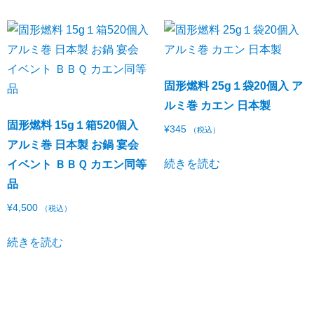
固形燃料 25g１袋20個入 ア
ルミ巻 カエン 日本製
固形燃料 15g１箱520個入
¥
345
（税込）
アルミ巻 日本製 お鍋 宴会
続きを読む
イベント ＢＢＱ カエン同等
品
¥
4,500
（税込）
続きを読む