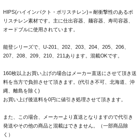
HIPS(ハイインパクト・ポリスチレン)＝耐衝撃性のあるポ
リスチレン素材です。主に仕出容器、麺容器、寿司容器、
オードブルに使用されています。
能登シリーズで、U-201、202、203、204、205、206、
207、208、209、210、211あります。混載OKです。
160枚以上お買い上げの場合はメーカー直送にさせて頂き送
料を当方で負担させて頂きます。(代引き不可、北海道、沖
縄、離島を除く)
お買い上げ後送料を0円に値引き処理させて頂きます。
また、この場合、メーカーより直送となりますので代引き
発送やその他の商品と混載はできません。（一部商品除
く）