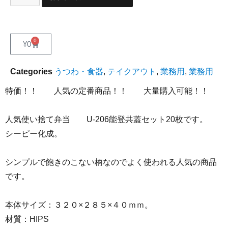
0
¥
0
Categories
うつわ・食器
,
テイクアウト
,
業務用
,
業務用
特価！！ 人気の定番商品！！ 大量購入可能！！
人気使い捨て弁当 U-206能登共蓋セット20枚です。
シーピー化成。
シンプルで飽きのこない柄なのでよく使われる人気の商品
です。
本体サイズ：３２０×２８５×４０ｍｍ。
材質：HIPS