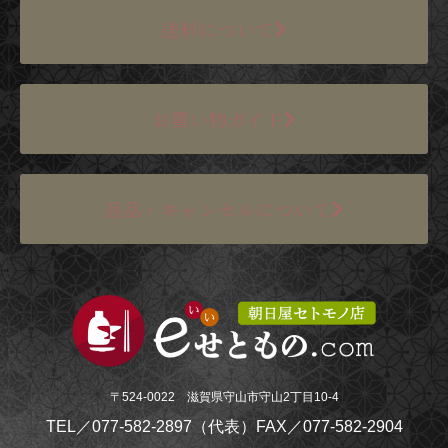
送料について
お買い物ガイド
返品・キャンセルについて
〒524-0022 滋賀県守山市守山2丁目10-4
TEL／077-582-2897（代表）
FAX／077-582-2904