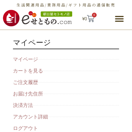
生活関連用品/業務用品/ギフト用品の通信販売
0
¥
0
マイページ
マイページ
カートを見る
ご注文履歴
お届け先住所
決済方法
アカウント詳細
ログアウト